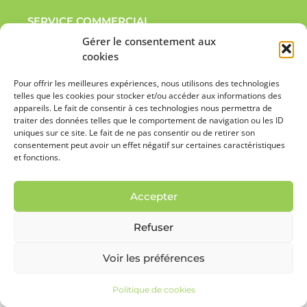
SERVICE COMMERCIAL
Gérer le consentement aux
cookies
Lundi - Vendredi :
09h00 - 12h00, 14h00 - 18h00
Pour offrir les meilleures expériences, nous utilisons des technologies
telles que les cookies pour stocker et/ou accéder aux informations des
SERVICE ADMINISTRATIF
appareils. Le fait de consentir à ces technologies nous permettra de
traiter des données telles que le comportement de navigation ou les ID
uniques sur ce site. Le fait de ne pas consentir ou de retirer son
Lundi - Vendredi :
consentement peut avoir un effet négatif sur certaines caractéristiques
et fonctions.
09h00 - 12h00, 14h00 - 18h00
Accepter
Refuser
Voir les préférences
Politique de cookies