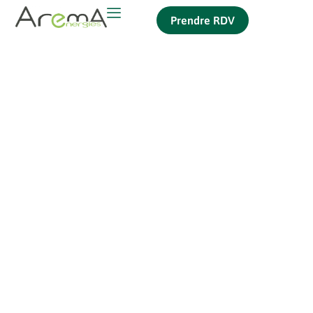
Prendre RDV