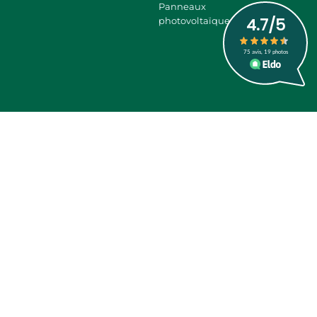
Panneaux
photovoltaïques