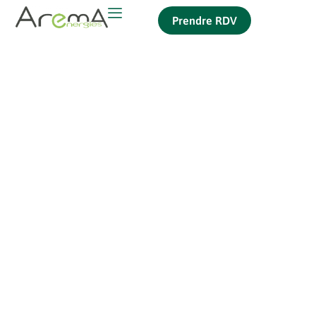
Prendre RDV