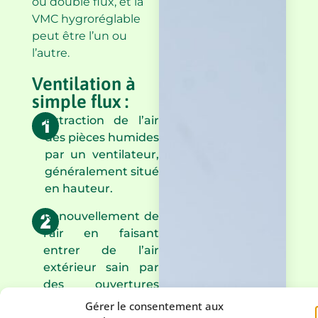
ou double flux, et la
VMC hygroréglable
peut être l’un ou
l’autre.
Ventilation à
simple flux :
Extraction de l’air
des pièces humides
par un ventilateur,
généralement situé
en hauteur.
Renouvellement de
l’air en faisant
entrer de l’air
extérieur sain par
des ouvertures
dans les pièces
Gérer le consentement aux